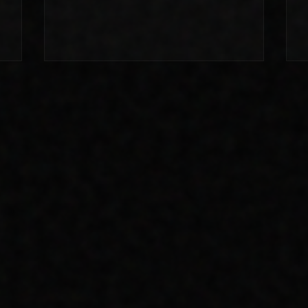
DIJITAL STRATEJI
2026 DIJITAL
ÖNGÖRÜLERI: BIZI NELER