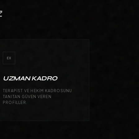
EX
UZMAN KADRO
TERAPIST VE HEKIM KADROSUNU
TANITAN GÜVEN VEREN
PROFILLER.