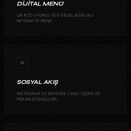
DIJITAL MENÜ
QR KOD UYUMLU VE GÖRSEL AĞIRLIKLI
INTERAKTIF MENÜ.
EX
SOSYAL AKIŞ
INSTAGRAM ILE ENTEGRE CANLI IÇERIK VE
MEKAN GÖRSELLERI.