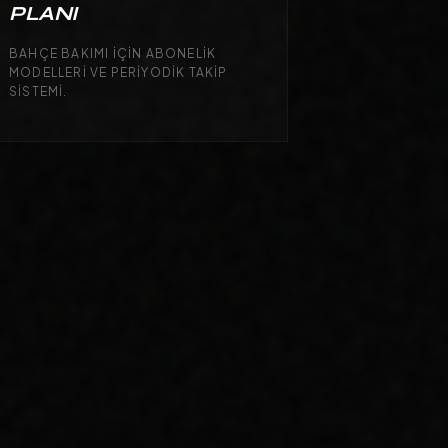
PLANI
BAHÇE BAKIMI IÇIN ABONELIK
MODELLERI VE PERIYODIK TAKIP
SISTEMI.
DIJITAL STRATEJI