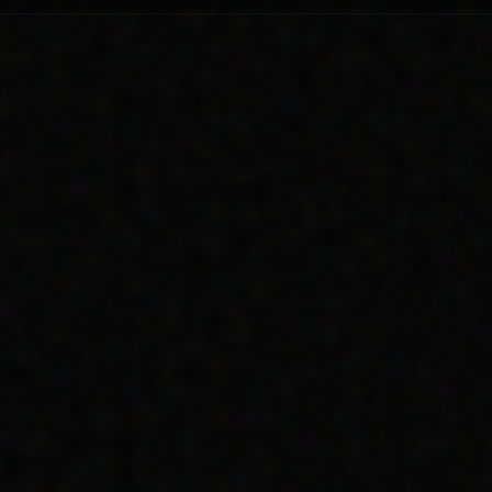
ANALIZ
BAHÇELIEVLER PEYZAJ & BAHÇE